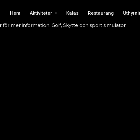
Hem
Aktiviteter
Kalas
Restaurang
Uthyrni
 för mer information. Golf, Skytte och sport simulator.