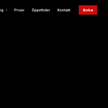
Boka
ng
Priser
Öppettider
Kontakt